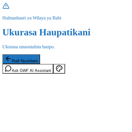
Halmashauri ya Wilaya ya Bahi
Ukurasa Haupatikani
Ukurasa unaoutafuta haupo.
Rudi Nyumbani
Ask GWF AI Assistant