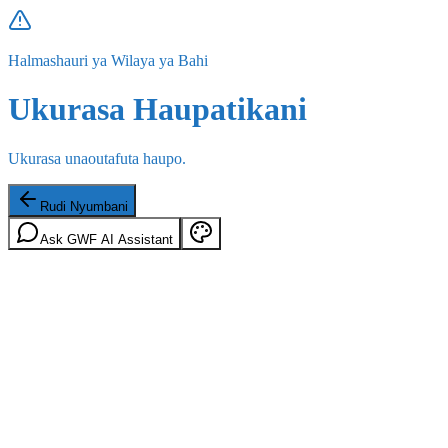
Halmashauri ya Wilaya ya Bahi
Ukurasa Haupatikani
Ukurasa unaoutafuta haupo.
Rudi Nyumbani
Ask GWF AI Assistant