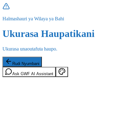
Halmashauri ya Wilaya ya Bahi
Ukurasa Haupatikani
Ukurasa unaoutafuta haupo.
Rudi Nyumbani
Ask GWF AI Assistant