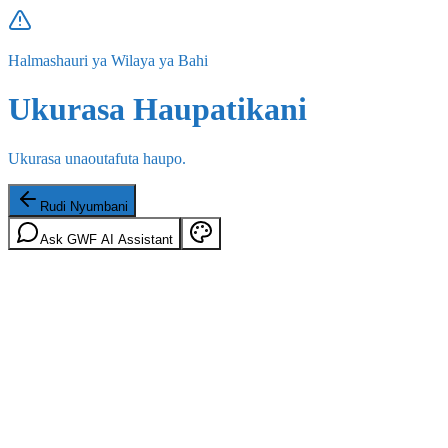
Halmashauri ya Wilaya ya Bahi
Ukurasa Haupatikani
Ukurasa unaoutafuta haupo.
Rudi Nyumbani
Ask GWF AI Assistant