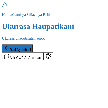
Halmashauri ya Wilaya ya Bahi
Ukurasa Haupatikani
Ukurasa unaoutafuta haupo.
Rudi Nyumbani
Ask GWF AI Assistant