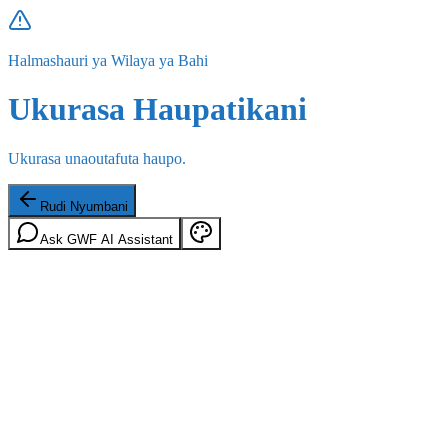
Halmashauri ya Wilaya ya Bahi
Ukurasa Haupatikani
Ukurasa unaoutafuta haupo.
Rudi Nyumbani
Ask GWF AI Assistant