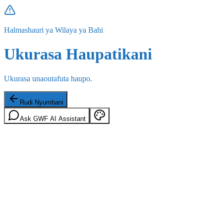
Halmashauri ya Wilaya ya Bahi
Ukurasa Haupatikani
Ukurasa unaoutafuta haupo.
Rudi Nyumbani
Ask GWF AI Assistant