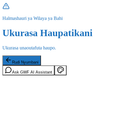
Halmashauri ya Wilaya ya Bahi
Ukurasa Haupatikani
Ukurasa unaoutafuta haupo.
Rudi Nyumbani
Ask GWF AI Assistant