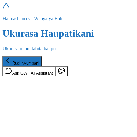
Halmashauri ya Wilaya ya Bahi
Ukurasa Haupatikani
Ukurasa unaoutafuta haupo.
Rudi Nyumbani
Ask GWF AI Assistant