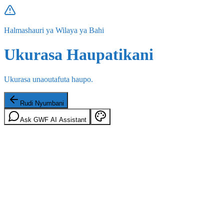
Halmashauri ya Wilaya ya Bahi
Ukurasa Haupatikani
Ukurasa unaoutafuta haupo.
Rudi Nyumbani
Ask GWF AI Assistant