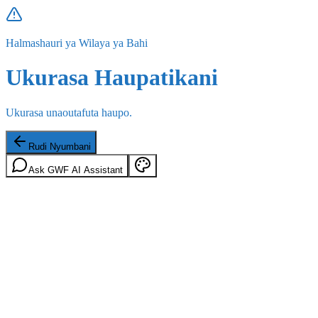
Halmashauri ya Wilaya ya Bahi
Ukurasa Haupatikani
Ukurasa unaoutafuta haupo.
Rudi Nyumbani
Ask GWF AI Assistant